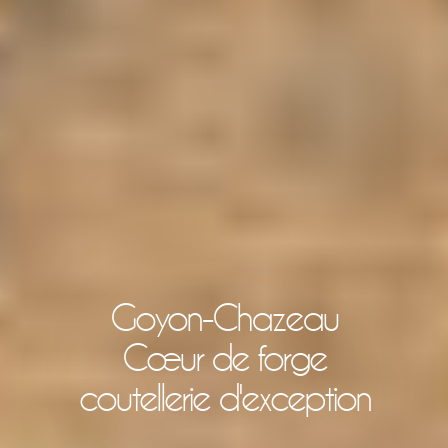
Goyon-Chazeau
Cœur de forge
coutellerie d'exception