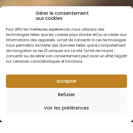
Gérer le consentement
aux cookies
Pour offrir les meilleures expériences, nous utilisons des
technologies telles que les cookies pour stocker et/ou accéder aux
informations des appareils. Le fait de consentir à ces technologies
nous permettra de traiter des données telles que le comportement
de navigation ou les ID uniques sur ce site. Le fait de ne pas
consentir ou de retirer son consentement peut avoir un effet négatif
sur certaines caractéristiques et fonctions.
Accepter
Refuser
Chers clients, l'atelier est fermé du 30 juillet au 25 août.
Voir les préférences
Vous pouvez continuer à passer vos commandes; nous
nous chargerons de les préparer dès la reprise. Bel été à
tous !