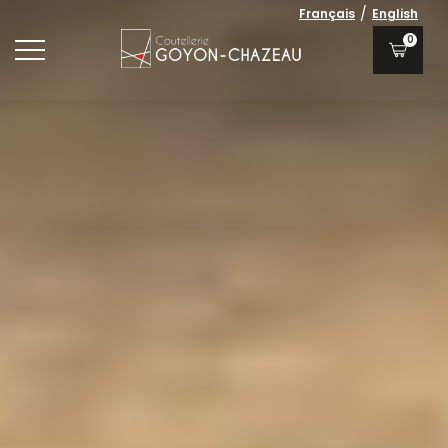
/
Français
English
0