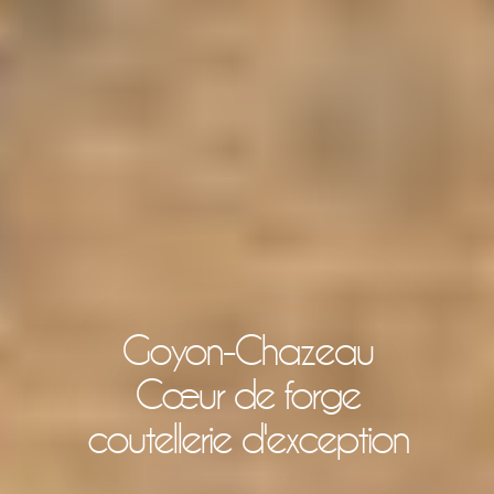
Goyon-Chazeau
Cœur de forge
coutellerie d'exception