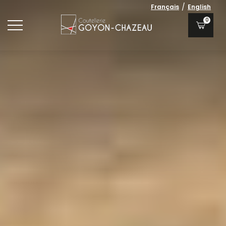
/
Français
English
0