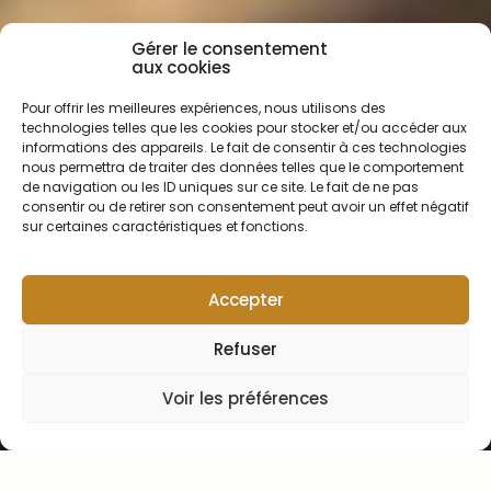
Gérer le consentement
aux cookies
Pour offrir les meilleures expériences, nous utilisons des
technologies telles que les cookies pour stocker et/ou accéder aux
informations des appareils. Le fait de consentir à ces technologies
nous permettra de traiter des données telles que le comportement
de navigation ou les ID uniques sur ce site. Le fait de ne pas
consentir ou de retirer son consentement peut avoir un effet négatif
sur certaines caractéristiques et fonctions.
Accepter
Refuser
Chers clients, l'atelier est fermé du 30 juillet au 25 août.
Voir les préférences
Vous pouvez continuer à passer vos commandes; nous
nous chargerons de les préparer dès la reprise. Bel été à
tous !