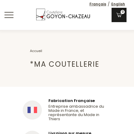
/
Français
English
0
Accueil
*MA COUTELLERIE
Fabrication Française
Entreprise ambassadrice du
Made in France, et
représentante du Made in
Thiers
Livraison sur mesure